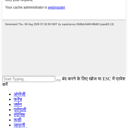
बंद करने के लिए खोज या ESC में प्रवेश
करें
अंग्रेज़ी
फ्रेंच
जर्मन
पुर्तगाली
स्पेनिश
रूसी
जापानी