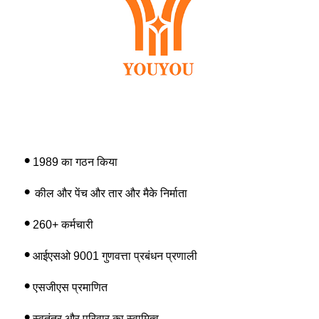
•
1989 का गठन किया
•
कील और पेंच और तार और मैके निर्माता
•
2
6
0+ कर्मचारी
•
आईएसओ 9001 गुणवत्ता प्रबंधन प्रणाली
•
एसजीएस प्रमाणित
•
स्वतंत्र और परिवार का स्वामित्व