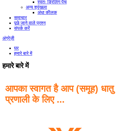
स्वतः ड्रिलिंग पेंच
अन्य श्रृंखला
अंधा कीलक
समाचार
पूछे जाने वाले प्रश्न
संपर्क करें
अंग्रेज़ी
घर
हमारे बारे में
हमारे बारे में
आपका स्वागत है आप (समूह) धातु
प्रणाली के लिए ...