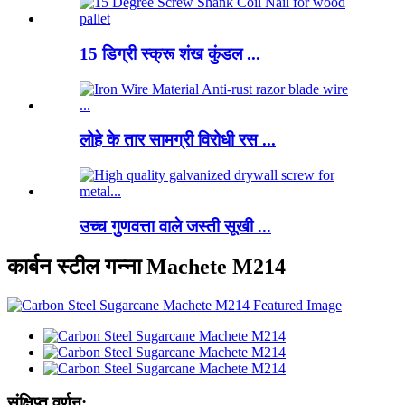
15 डिग्री स्क्रू शंख कुंडल ...
लोहे के तार सामग्री विरोधी रस ...
उच्च गुणवत्ता वाले जस्ती सूखी ...
कार्बन स्टील गन्ना Machete M214
संक्षिप्त वर्णन: