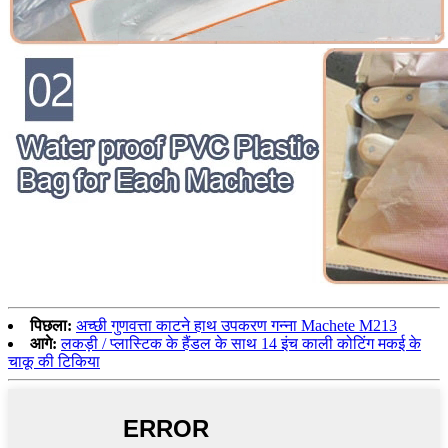
पिछला:
अच्छी गुणवत्ता काटने हाथ उपकरण गन्ना Machete M213
आगे:
लकड़ी / प्लास्टिक के हैंडल के साथ 14 इंच काली कोटिंग मकई के
चाकू की टिकिया