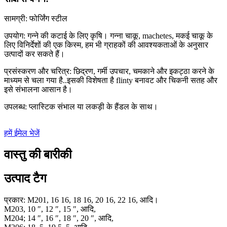
सामग्री: फोर्जिंग स्टील
उपयोग: गन्ने की कटाई के लिए कृषि। गन्ना चाकू, machetes, मकई चाकू के
लिए विनिर्देशों की एक किस्म, हम भी ग्राहकों की आवश्यकताओं के अनुसार
उत्पादों कर सकते हैं।
प्रसंस्करण और चरित्र: छिद्रण, गर्मी उपचार, चमकाने और इकट्ठा करने के
माध्यम से चला गया है..इसकी विशेषता है flinty बनावट और चिकनी सतह और
इसे संभालना आसान है।
उपलब्ध: प्लास्टिक संभाल या लकड़ी के हैंडल के साथ।
हमें ईमेल भेजें
वास्तु की बारीकी
उत्पाद टैग
प्रकार: M201, 16 16, 18 16, 20 16, 22 16, आदि।
M203, 10 ″, 12 ″, 15 ″, आदि,
M204; 14 ″, 16 ″, 18 ″, 20 ″, आदि,