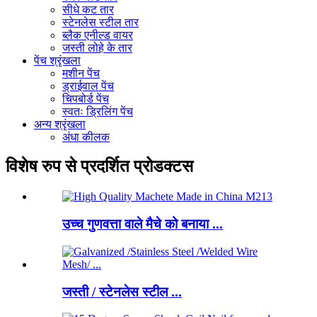
सीधे कट तार
स्टेनलेस स्टील तार
ब्लैक एनील्ड वायर
जस्ती लोहे के तार
पेंच श्रृंखला
मशीन पेंच
ड्राईवाल पेंच
चिपबोर्ड पेंच
स्वतः ड्रिलिंग पेंच
अन्य श्रृंखला
अंधा कीलक
विशेष रुप से प्रदर्शित प्रोडक्टस
उच्च गुणवत्ता वाले मैचे को बनाया ...
जस्ती / स्टेनलेस स्टील ...